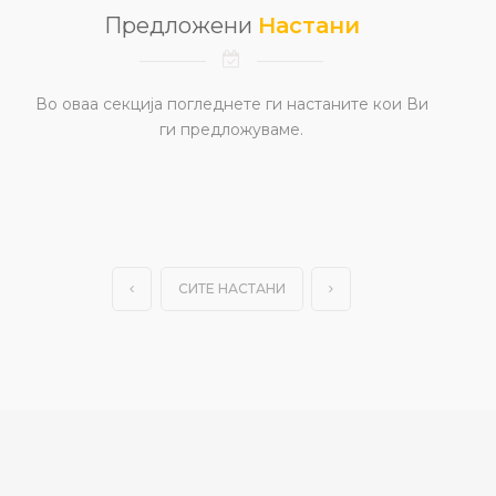
Предложени
Настани
Во оваа секција погледнете ги настаните кои Ви
ги предложуваме.
СИТЕ НАСТАНИ