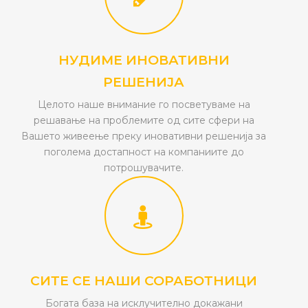
НУДИМЕ ИНОВАТИВНИ
РЕШЕНИЈА
Целото наше внимание го посветуваме на
решавање на проблемите од сите сфери на
Вашето живеење преку иновативни решенија за
поголема достапност на компаниите до
потрошувачите.
СИТЕ СЕ НАШИ СОРАБОТНИЦИ
Богата база на исклучително докажани