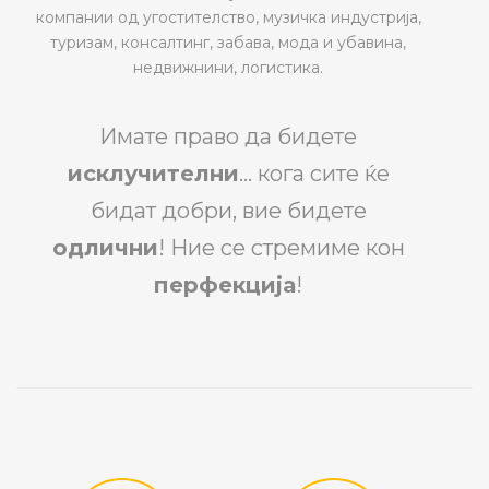
компании од угостителство, музичка индустрија,
туризам, консалтинг, забава, мода и убавина,
недвижнини, логистика.
Имате право да бидете
исклучителни
… кога сите ќе
бидат добри, вие бидете
одлични
! Ние се стремиме кон
перфекција
!