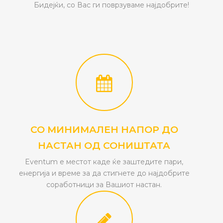
Бидејќи, со Вас ги поврзуваме најдобрите!
СО МИНИМАЛЕН НАПОР ДО
НАСТАН ОД СОНИШТАТА
Eventum е местот каде ќе заштедите пари,
енергија и време за да стигнете до најдобрите
соработници за Вашиот настан.