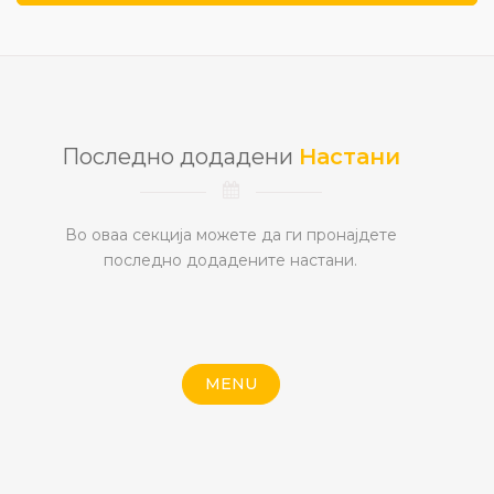
Последно додадени
Настани
Во оваа секција можете да ги пронајдете
последно додадените настани.
MENU