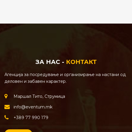
ЗА НАС -
КОНТАКТ
Агенција за посредување и организирање на настани од
деловен и забавен карактер.
Маршал Тито, Струмица
info@eventum.mk
+389 77 990 179