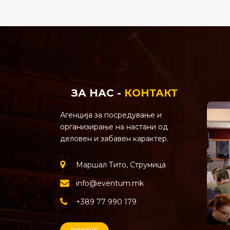
ЗА НАС -
КОНТАКТ
Агенција за посредување и
организирање на настани од
деловен и забавен карактер.
Маршал Тито, Струмица
info@eventum.mk
+389 77 990 179