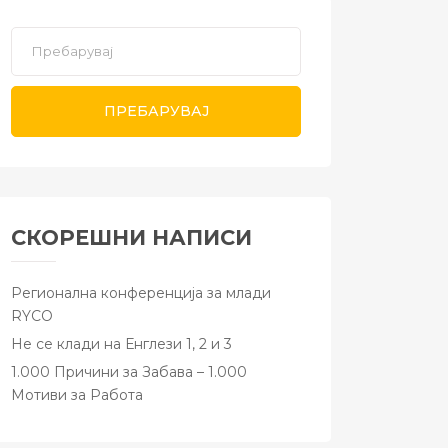
ПРЕБАРУВАЈ
СКОРЕШНИ НАПИСИ
Регионална конференција за млади
RYCO
Не се клади на Енглези 1, 2 и 3
1.000 Причини за Забава – 1.000
Мотиви за Работа