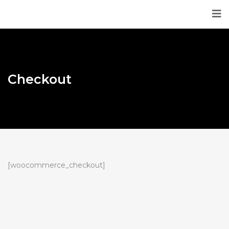
Checkout
[woocommerce_checkout]