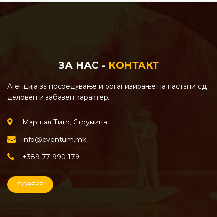
ЗА НАС -
КОНТАКТ
Агенција за посредување и организирање на настани од
деловен и забавен карактер.
Маршал Тито, Струмица
info@eventum.mk
+389 77 990 179
ПОВЕЌЕ