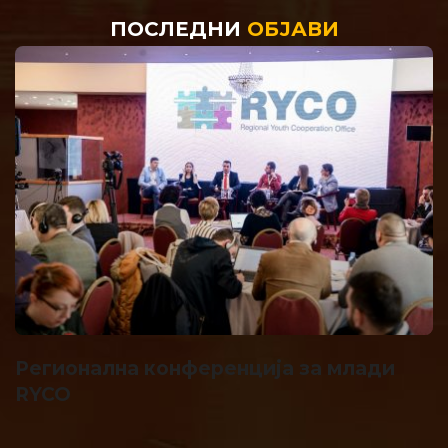
ПОСЛЕДНИ
ОБЈАВИ
Регионална конференција за млади
RYCO