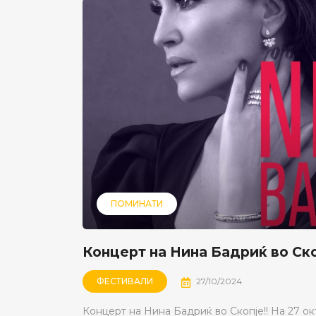
ПОМИНАТИ
Концерт на Нина Бадриќ во Ско
ФЕСТИВАЛИ
27/10/2024
Концерт на Нина Бадриќ во Скопје!! На 27 ок